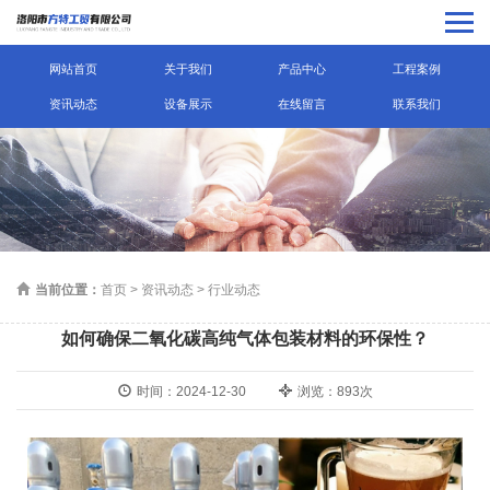
网站首页
关于我们
产品中心
工程案例
资讯动态
设备展示
在线留言
联系我们
当前位置：
首页
>
资讯动态
>
行业动态
如何确保二氧化碳高纯气体包装材料的环保性？
时间：2024-12-30
浏览：893次