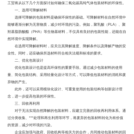
工贸
将从以下几个方面探讨如何确保二氧化碳高纯气体包装材料的环保性。
一、选用可降解材料
选择可降解的包装材料是确保环保性的基础。可降解材料在自然环境中
能够逐渐分解为无害物质，减少对环境的污染。例如，聚乳酸（PLA）、聚
羟基脂肪酸酯（PHA）等生物基材料，不仅具有良好的包装性能，还能在自
然环境中实现降解。
在选用可降解材料时，应关注其降解速度、降解条件以及降解产物的安
全性。同时，还应确保所选材料符合相关法规和标准的要求。
二、优化包装设计
优化包装设计也是提高环保性的重要手段。通过减少包装材料的使用
量、简化包装结构、采用轻量化设计等方式，可以降低包装材料的消耗和废
弃物的产生。
此外，还可以采用模块化设计、可重复使用的包装结构等创新设计理
念，进一步提高包装的环保性。
三、回收再利用
对于无法实现自然降解的包装材料，应建立完善的回收再利用体系。通
过分类收集、***处理和再生利用等环节，将废弃的包装材料转化为有价值
的资源，减少对环境的污染。
企业应加强与政府、回收机构等相关方的合作，共同推动包装材料的回