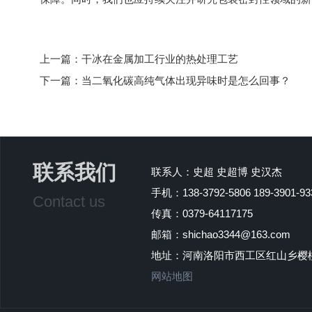
上一篇：
干冰在金属加工行业的热处理工艺
下一篇：
当二氧化碳高纯气体出现异味时是怎么回事？
联系我们
联系人：史超 史超博 史汉杰
手机：138-3792-5806 189-3901-933
Contact us
传真：0379-64117175
邮箱：shichao3344@163.com
地址：河南洛阳市西工区红山乡樱
网站地图