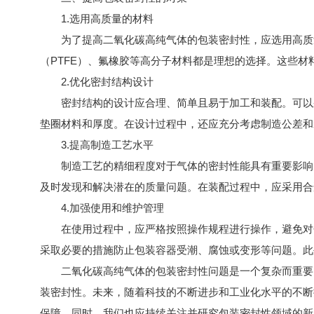
1.选用高质量的材料
为了提高二氧化碳高纯气体的包装密封性，应选用高质量
（PTFE）、氟橡胶等高分子材料都是理想的选择。这些
2.优化密封结构设计
密封结构的设计应合理、简单且易于加工和装配。可以采
垫圈材料和厚度。在设计过程中，还应充分考虑制造公差和
3.提高制造工艺水平
制造工艺的精细程度对于气体的密封性能具有重要影响。
及时发现和解决潜在的质量问题。在装配过程中，应采用合
4.加强使用和维护管理
在使用过程中，应严格按照操作规程进行操作，避免对包
采取必要的措施防止包装容器受潮、腐蚀或变形等问题。此
二氧化碳高纯气体的包装密封性问题是一个复杂而重要的
装密封性。未来，随着科技的不断进步和工业化水平的不断
保障。同时，我们也应持续关注并研究包装密封性领域的新