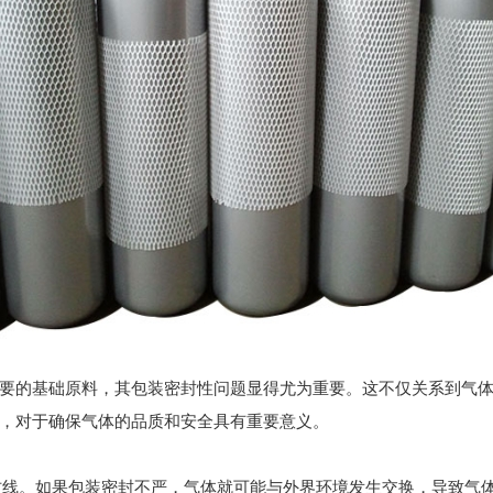
的基础原料，其包装密封性问题显得尤为重要。这不仅关系到气体
，对于确保气体的品质和安全具有重要意义。
线。如果包装密封不严，气体就可能与外界环境发生交换，导致气